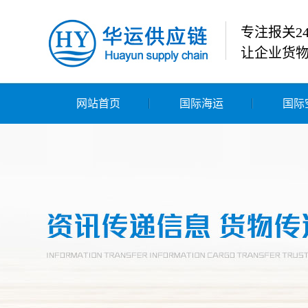
专注报关2
让企业货
网站首页
国际海运
国际