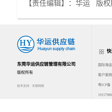
【责任编辑】：
华运
版权
快
东莞华运供应链管理有限公司
国际海运
版权所有
客户案例
粤ICP备
技术支持：天顿网络
1915798