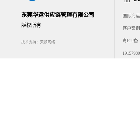
东莞华运供应链管理有限公司
国际海运
版权所有
客户案例
粤ICP备
技术支持：天顿网络
1915798