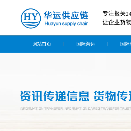
专注报关2
让企业货
网站首页
国际海运
国际